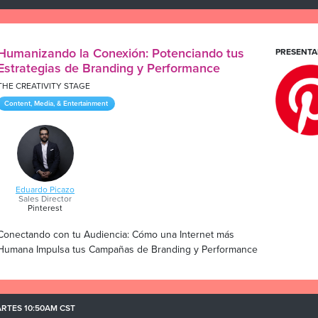
Humanizando la Conexión: Potenciando tus
PRESENTA
Estrategias de Branding y Performance
THE CREATIVITY STAGE
Content, Media, & Entertainment
Eduardo Picazo
Sales Director
Pinterest
Conectando con tu Audiencia: Cómo una Internet más
Humana Impulsa tus Campañas de Branding y Performance
RTES 10:50AM CST