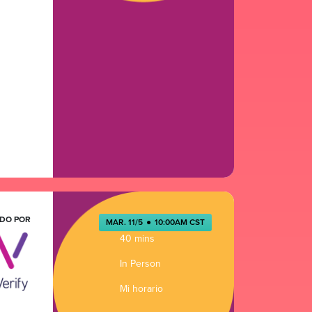
DO POR
MAR. 11/5
●
10:00AM CST
40 mins
In Person
Mi horario