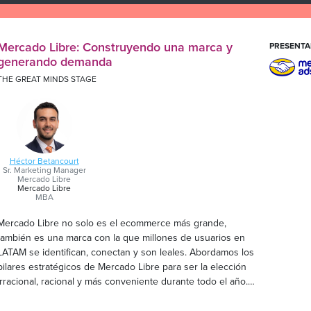
Mercado Libre: Construyendo una marca y
PRESENTA
generando demanda
THE GREAT MINDS STAGE
Héctor Betancourt
Sr. Marketing Manager
Mercado Libre
Mercado Libre
MBA
Mercado Libre no solo es el ecommerce más grande,
también es una marca con la que millones de usuarios en
LATAM se identifican, conectan y son leales. Abordamos los
pilares estratégicos de Mercado Libre para ser la elección
irracional, racional y más conveniente durante todo el año.
Atrayendo, reteniendo y recuperando buyers con
estrategias de contenido, entretenimiento e innovación.