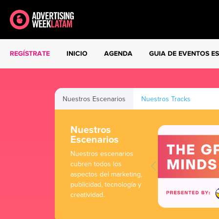
REGÍSTRATE
INICIO
AGENDA
GUIA DE EVENTOS E
Nuestros Escenarios
Nuestros Tracks
Nuestros
Escenarios
Nuestros escenarios
cubren todos los
aspectos del marketing,
publicidad, tecnología y
creatividad.