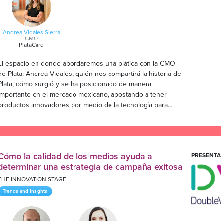
Andrea Vidales Sierra
CMO
PlataCard
El espacio en donde abordaremos una plática con la CMO
de Plata: Andrea Vidales; quién nos compartirá la historia de
Plata, cómo surgió y se ha posicionado de manera
importante en el mercado mexicano, apostando a tener
productos innovadores por medio de la tecnología para
revolucionar el sector financiero.
Cómo la calidad de los medios ayuda a
PRESENTA
determinar una estrategia de campaña exitosa
THE INNOVATION STAGE
Trends and Insights