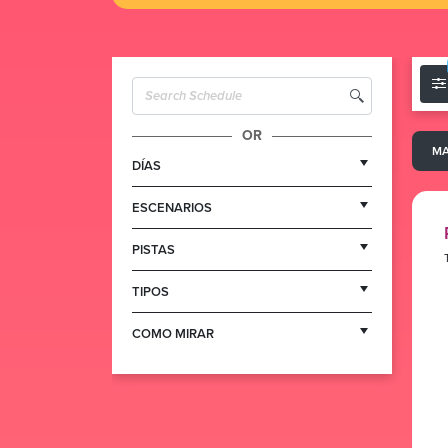
OR
MA
DÍAS
ESCENARIOS
PISTAS
TIPOS
COMO MIRAR