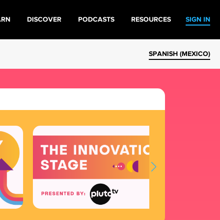
ARN
DISCOVER
PODCASTS
RESOURCES
SIGN IN
SPANISH (MEXICO)