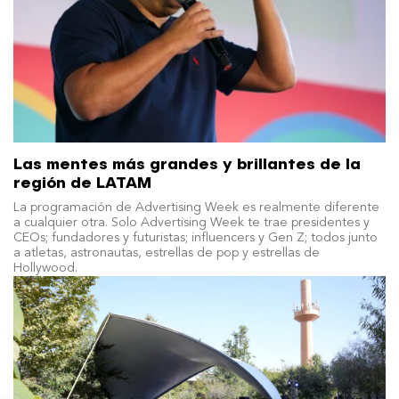
Las mentes más grandes y brillantes de la
región de LATAM
La programación de Advertising Week es realmente diferente
a cualquier otra. Solo Advertising Week te trae presidentes y
CEOs; fundadores y futuristas; influencers y Gen Z; todos junto
a atletas, astronautas, estrellas de pop y estrellas de
Hollywood.