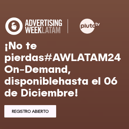
¡No te
pierdas
#AWLATAM24
On-
Demand,
disponible
hasta el 06
de
Diciembre!
REGISTRO ABIERTO