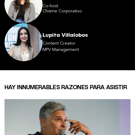
Co-host
Chisme Corporativo
Lupita Villalobos
Content Creator
MPV Management
HAY INNUMERABLES RAZONES PARA ASISTIR