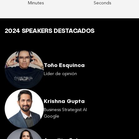
Minutes
Seconds
2024 SPEAKERS DESTACADOS
Toño Esquinca
Líder de opinión
Krishna Gupta
Business Strategist AI
Google