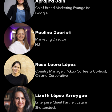
Aprajita Jain
Chief Brand Marketing Evangelist
Google
Paulina Juaristi
Marketing Director
NU
Rosa Laura López
Country Manager, Pickup Coffee & Co-host,
Chisme Corporativo
Lizeth López Arreygue
Enterprise Client Partner, Latam
Shutterstock